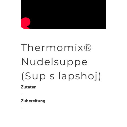
Thermomix®
Nudelsuppe
(Sup s lapshoj)
Zutaten
–
Zubereitung
–