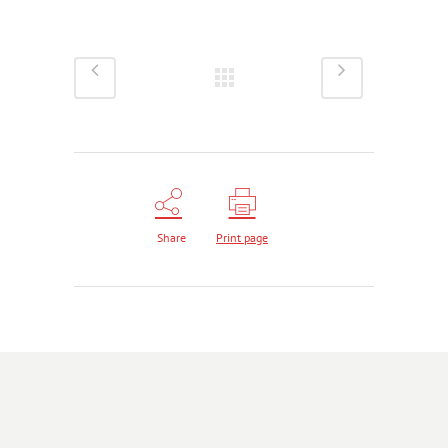
Share
Print page