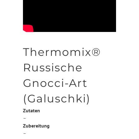
Thermomix®
Russische
Gnocci-Art
(Galuschki)
Zutaten
–
Zubereitung
–