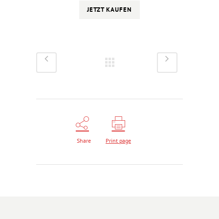
JETZT KAUFEN
Share
Print page