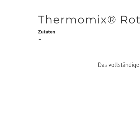
Thermomix® Rote 
Zutaten
–
Das vollständige