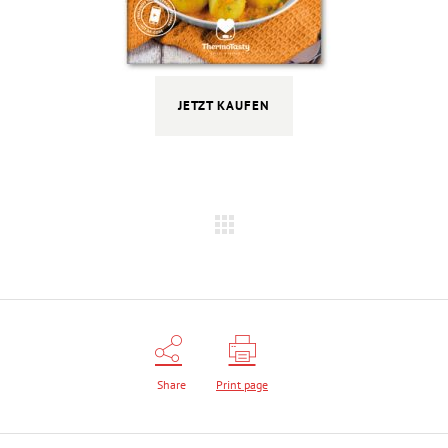
JETZT KAUFEN
Share
Print page