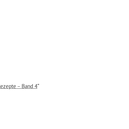
Rezepte – Band 4
“