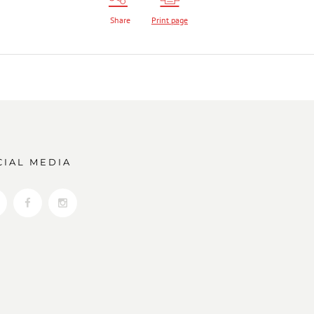
Share
Print page
CIAL MEDIA