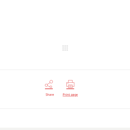
Share
Print page