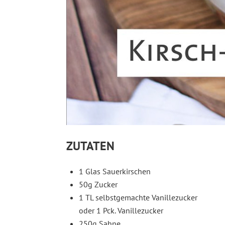
ZUTATEN
1 Glas Sauerkirschen
50g Zucker
1 TL selbstgemachte Vanillezucker
oder 1 Pck. Vanillezucker
250g Sahne