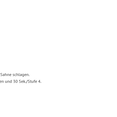
 Sahne schlagen.
en und 30 Sek./Stufe 4.