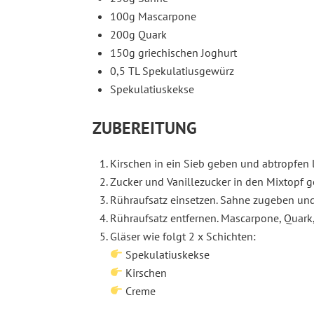
100g Mascarpone
200g Quark
150g griechischen Joghurt
0,5 TL Spekulatiusgewürz
Spekulatiuskekse
ZUBEREITUNG
Kirschen in ein Sieb geben und abtropfen 
Zucker und Vanillezucker in den Mixtopf g
Rühraufsatz einsetzen. Sahne zugeben und
Rühraufsatz entfernen. Mascarpone, Quark
Gläser wie folgt 2 x Schichten:
Spekulatiuskekse
Kirschen
Creme