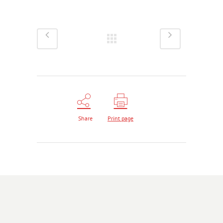
Share
Print page