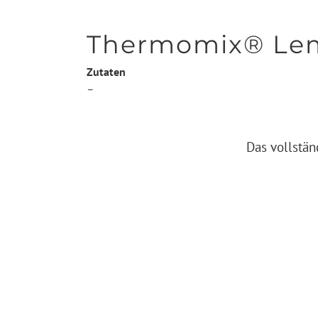
Thermomix® Le
Zutaten
–
Das vollstän