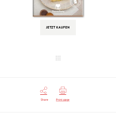
JETZT KAUFEN
Share
Print page