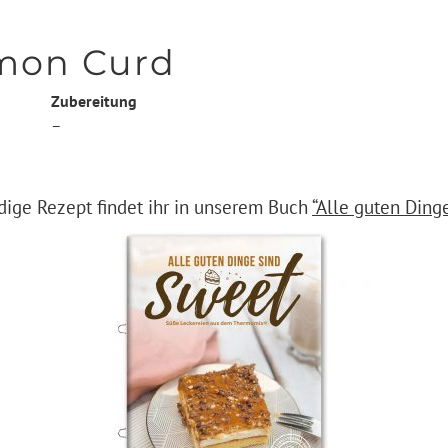
mon Curd
Zubereitung
–
dige Rezept findet ihr in unserem Buch
“Alle guten Ding