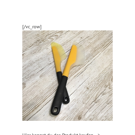
[/vc_row]