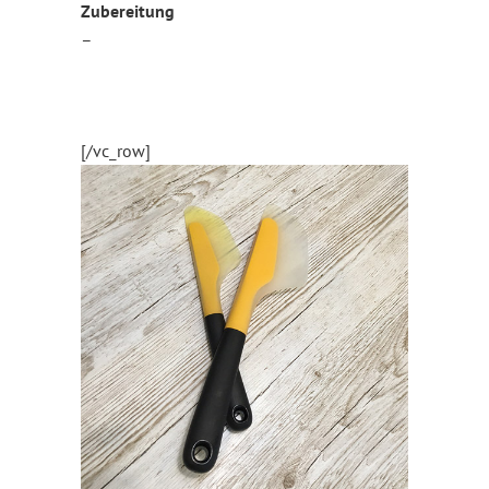
Zubereitung
–
[/vc_row]