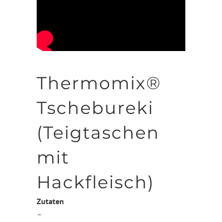
Thermomix®
Tschebureki
(Teigtaschen
mit
Hackfleisch)
Zutaten
–