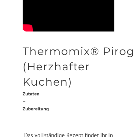
Thermomix® Pirog
(Herzhafter
Kuchen)
Zutaten
–
Zubereitung
–
Das vollständige Rezept findet ihr in