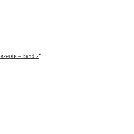
Rezepte – Band 2
“