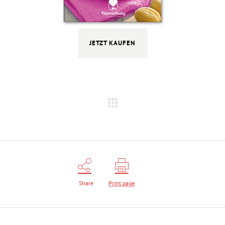
JETZT KAUFEN
Share
Print page