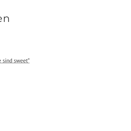
en
e sind sweet”