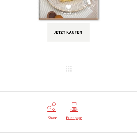
JETZT KAUFEN
Share
Print page