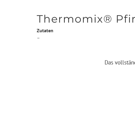
Thermomix® Pfir
Zutaten
–
Das vollstän