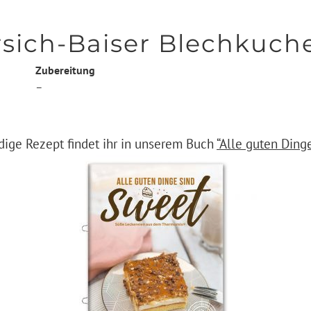
sich-Baiser Blechkuch
Zubereitung
–
dige Rezept findet ihr in unserem Buch
“Alle guten Ding