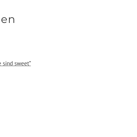
hen
e sind sweet”