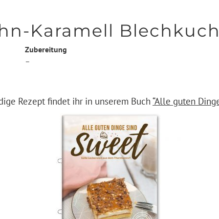
n-Karamell Blechkuc
Zubereitung
–
dige Rezept findet ihr in unserem Buch
“Alle guten Ding