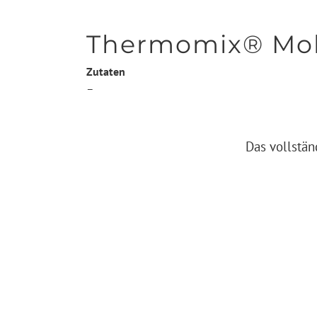
Thermomix® Moh
Zutaten
–
Das vollstän