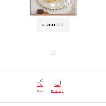
JETZT KAUFEN
Share
Print page