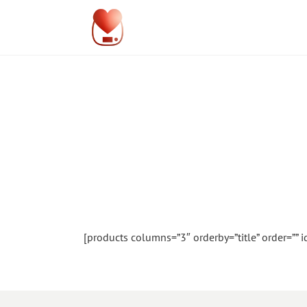
[products columns=”3″ orderby=”title” order=””