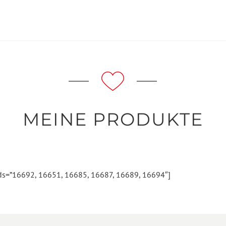
MEINE PRODUKTE
 ids=”16692, 16651, 16685, 16687, 16689, 16694″]