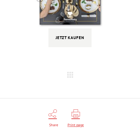
JETZT KAUFEN
Share
Print page