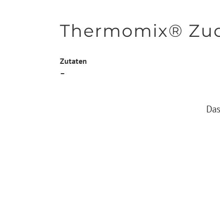
Thermomix® Zuc
Zutaten
–
Das