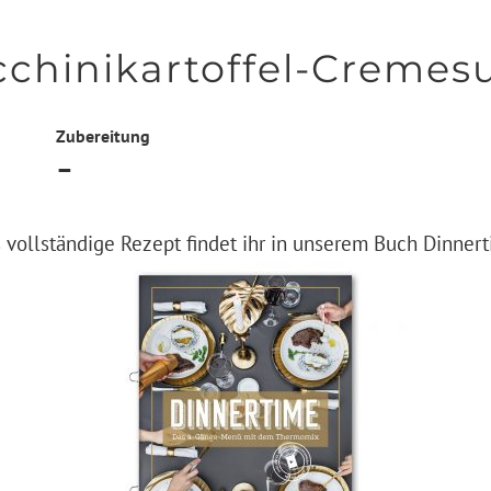
chinikartoffel-Cremes
Zubereitung
–
 vollständige Rezept findet ihr in unserem Buch Dinner