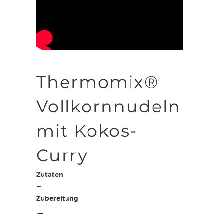
Thermomix®
Vollkornnudeln
mit Kokos-
Curry
Zutaten
–
Zubereitung
–