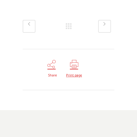
Share
Print page