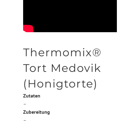
Thermomix®
Tort Medovik
(Honigtorte)
Zutaten
–
Zubereitung
–