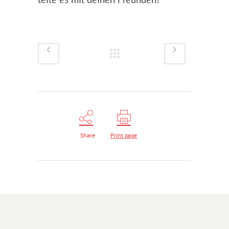
Share
Print page