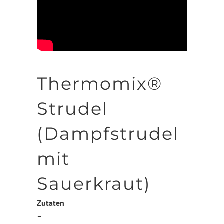
Thermomix®
Strudel
(Dampfstrudel
mit
Sauerkraut)
Zutaten
–