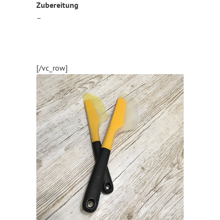
Zubereitung
–
[/vc_row]