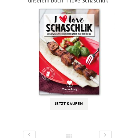
unserem Buch “
I love Schaschlik
“
JETZT KAUFEN