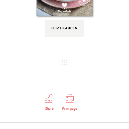
JETZT KAUFEN
Share
Print page