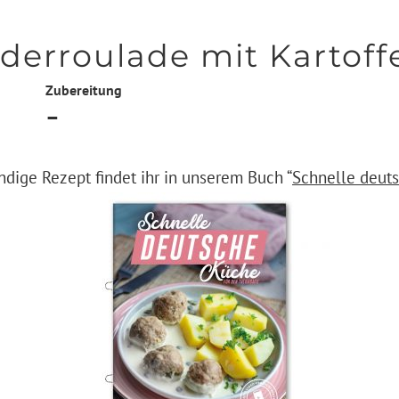
erroulade mit Kartoff
Zubereitung
–
ndige Rezept findet ihr in unserem Buch “
Schnelle deut