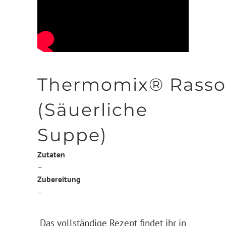
Thermomix® Rasso
(Säuerliche
Suppe)
Zutaten
–
Zubereitung
–
Das vollständige Rezept findet ihr in