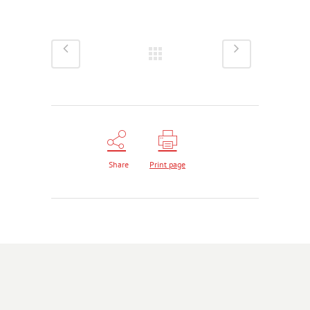
Share
Print page