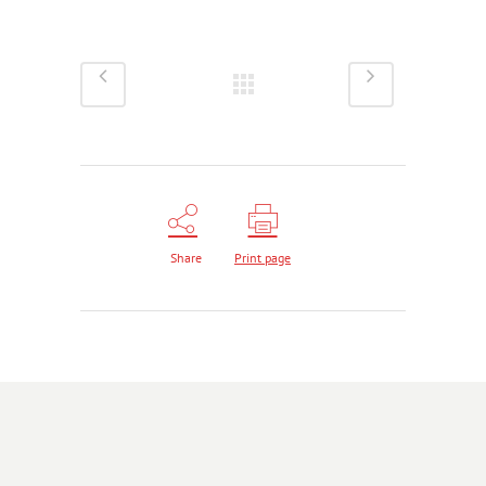
Share
Print page