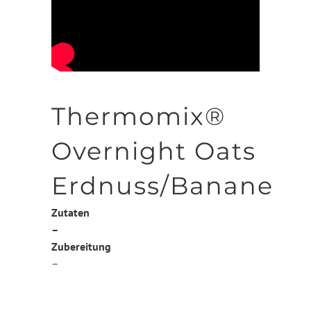
Thermomix®
Overnight Oats
Erdnuss/Banane
Zutaten
–
Zubereitung
–