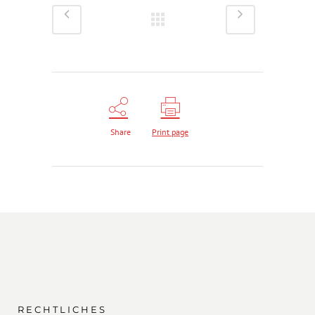
Share
Print page
RECHTLICHES