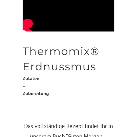
Thermomix®
Erdnussmus
Zutaten
–
Zubereitung
–
Das vollständige Rezept findet ihr in
unserem Buch
“Guten Morgen –