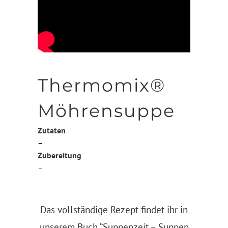
Thermomix®
Möhrensuppe
Zutaten
–
Zubereitung
–
Das vollständige Rezept findet ihr in
unserem Buch
“Suppenzeit – Suppen