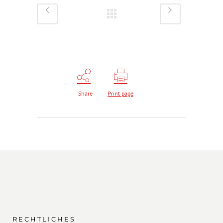
Share
Print page
RECHTLICHES