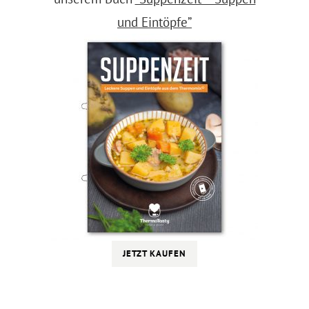
und Eintöpfe”
JETZT KAUFEN