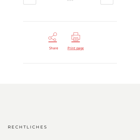
Share
Print page
RECHTLICHES