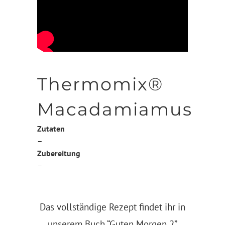
Thermomix®
Macadamiamus
Zutaten
–
Zubereitung
–
Das vollständige Rezept findet ihr in
unserem Buch
“Guten Morgen 2”