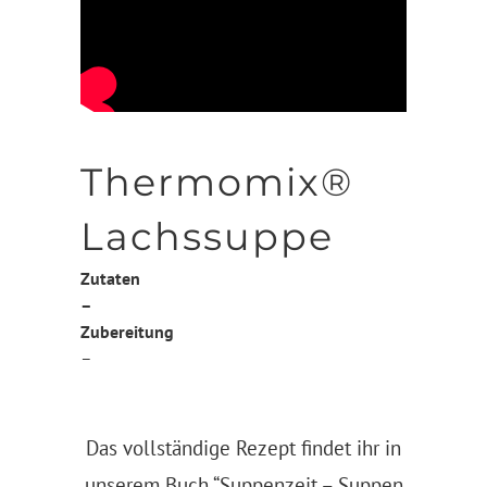
Thermomix®
Lachssuppe
Zutaten
–
Zubereitung
–
Das vollständige Rezept findet ihr in
unserem Buch
“Suppenzeit – Suppen