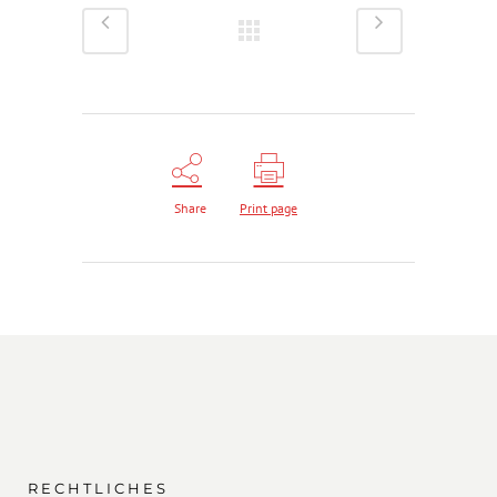
Share
Print page
RECHTLICHES