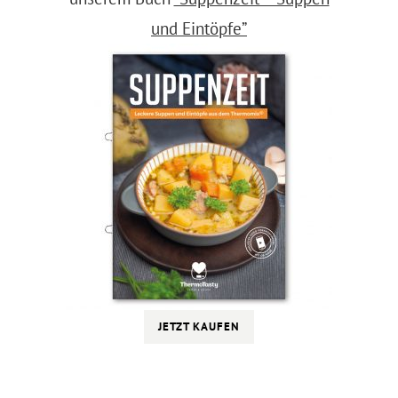
und Eintöpfe”
JETZT KAUFEN