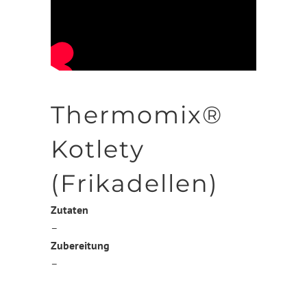
Thermomix®
Kotlety
(Frikadellen)
Zutaten
–
Zubereitung
–