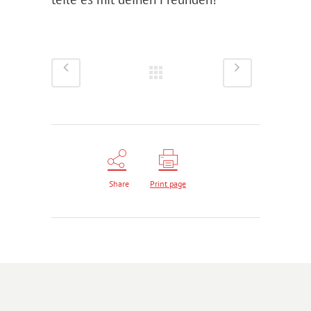
Share
Print page