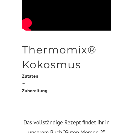
Thermomix®
Kokosmus
Zutaten
–
Zubereitung
–
Das vollständige Rezept findet ihr in
unserem Buch
“Guten Morgen 2”