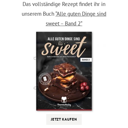
Das vollständige Rezept findet ihr in
unserem Buch
“Alle guten Dinge sind
sweet – Band 2”
JETZT KAUFEN