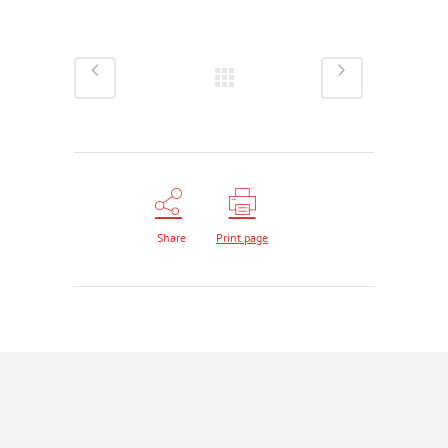
Share
Print page