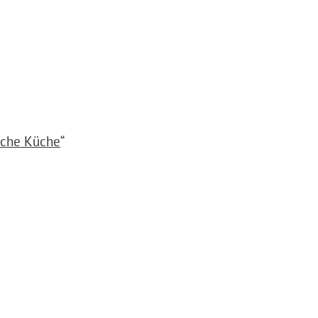
sche Küche
“