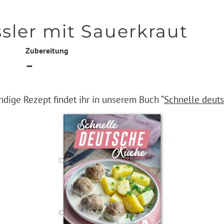
ler mit Sauerkraut
Zubereitung
–
ndige Rezept findet ihr in unserem Buch “
Schnelle deut