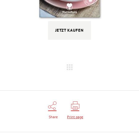
JETZT KAUFEN
Share
Print page