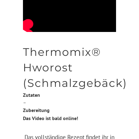
Thermomix®
Hworost
(Schmalzgebäck)
Zutaten
–
Zubereitung
Das Video ist bald online!
Das vollständige Rezept findet ihr in