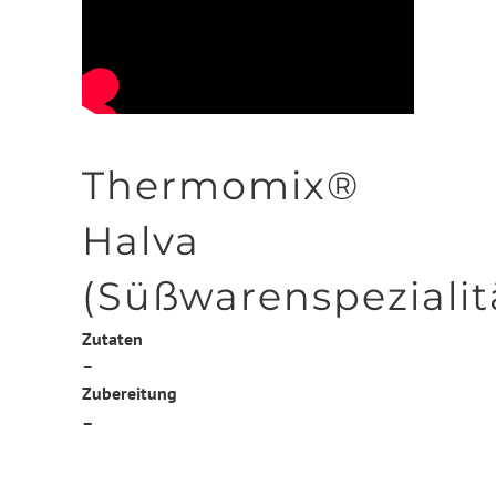
Thermomix®
Halva
(Süßwarenspezialit
Zutaten
–
Zubereitung
–