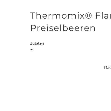
Thermomix® Fla
Preiselbeeren
Zutaten
–
Das