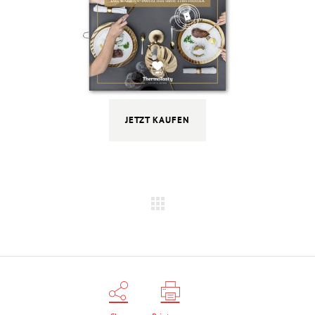
JETZT KAUFEN