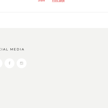
Share
Print page
CIAL MEDIA