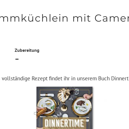
mmküchlein mit Came
Zubereitung
–
 vollständige Rezept findet ihr in unserem Buch Dinner