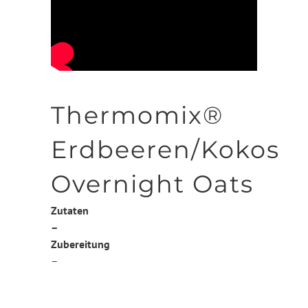
Thermomix®
Erdbeeren/Kokos
Overnight Oats
Zutaten
–
Zubereitung
–