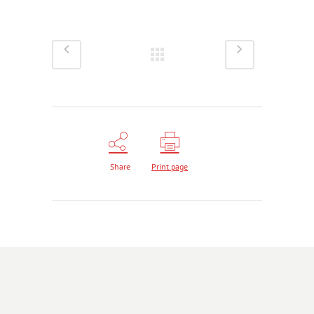
Share
Print page