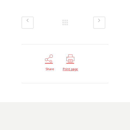
Share
Print page