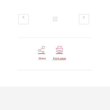
Share
Print page