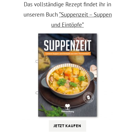
Das vollständige Rezept findet ihr in
unserem Buch
“Suppenzeit – Suppen
und Eintöpfe”
JETZT KAUFEN