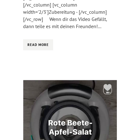
[/vc_column] [vc_column
width='2/3']Zubereitung - [/vc_column]
[/vc_row] Wenn dir das Video Gefällt,
dann teile es mit deinen Freunden!...
READ MORE