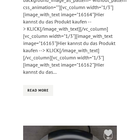
background_image_as_pattern="without_pattern"
css_animation=""][vc_column width="1/3"]
[image_with_text image="16164"]Hier
kannst du das Produkt kaufen --
> KLICK[/image_with_text][/vc_column]
[vc_column width="1/3"][image_with_text
image="16163"]Hier kannst du das Produkt
kaufen --> KLICK[/image_with_text]
[/vc_column][vc_column width="1/3"]
[image_with_text image="16162"]Hier
kannst du das...
READ MORE