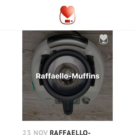
23 NOV
RAFFAELLO-